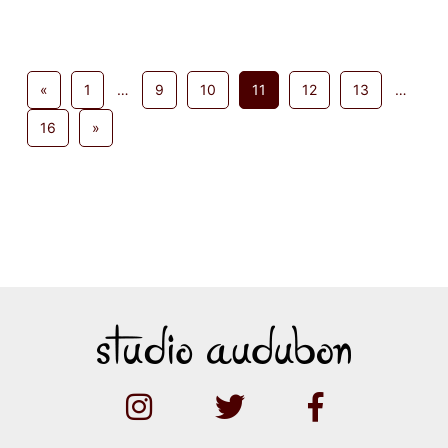
«
1
…
9
10
11
12
13
…
16
»