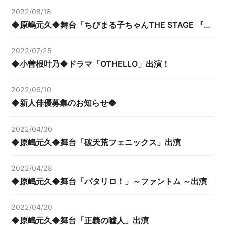
2022/08/18
◆原嶋元久◆舞台「ちびまる子ちゃんTHE STAGE 『はいすくーるでいず』」出演！
2022/07/25
◆小曽根叶乃◆ドラマ「OTHELLO」出演！
2022/06/10
◆新人俳優募集のお知らせ◆
2022/04/30
◆原嶋元久◆舞台「破天荒フェニックス」出演
2022/04/28
◆原嶋元久◆舞台「パタリロ！」～ファントム ～出演
2022/04/20
◆原嶋元久◆舞台「正義の嘘人」出演