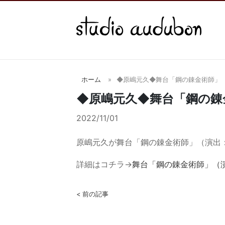
ホーム
◆原嶋元久◆舞台「鋼の錬金術師」
◆原嶋元久◆舞台「鋼の錬
2022/11/01
原嶋元久が舞台「鋼の錬金術師」（演出
詳細はコチラ→
舞台「鋼の錬金術師」（
< 前の記事