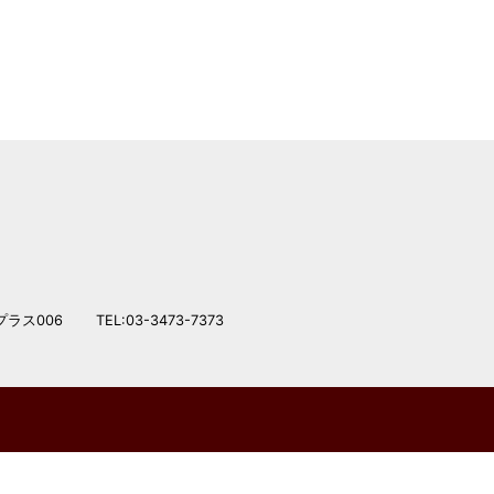
プラス006
TEL:03-3473-7373