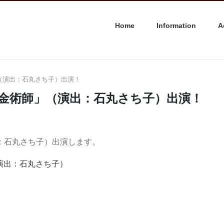
Home
Information
A
（演出：石丸さち子）出演！
金術師」（演出：石丸さち子）出演！
：石丸さち子）出演します。
演出：石丸さち子）