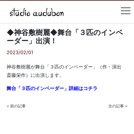
tog
◆神谷敷樹麗◆舞台「３匹のインベ
ーダー」出演！
2023/02/01
神谷敷樹麗が舞台「３匹のインベーダー」（作・演出
斎藤栄作）に出演します。
舞台「３匹のインベーダー」詳細はコチラ
< 前の記事
次の記事 >