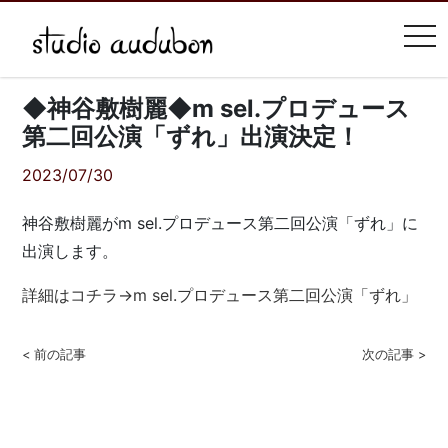
tog
◆神谷敷樹麗◆m sel.プロデュース
第二回公演「ずれ」出演決定！
2023/07/30
神谷敷樹麗がm sel.プロデュース第二回公演「ずれ」に
出演します。
詳細はコチラ→m sel.プロデュース第二回公演「ずれ」
< 前の記事
次の記事 >