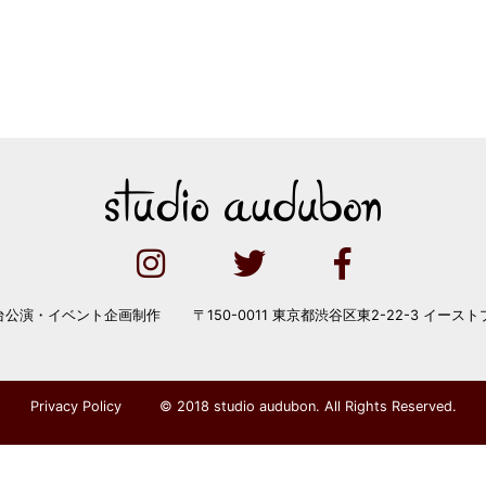
台公演・イベント企画制作
〒150-0011 東京都渋谷区東2-22-3 イースト
Privacy Policy
© 2018 studio audubon. All Rights Reserved.