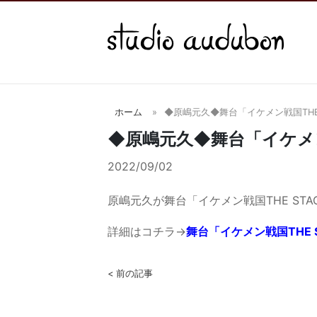
ホーム
◆原嶋元久◆舞台「イケメン戦国THE
◆原嶋元久◆舞台「イケメン
2022/09/02
原嶋元久が舞台「イケメン戦国THE ST
詳細はコチラ→
舞台「イケメン戦国THE 
< 前の記事