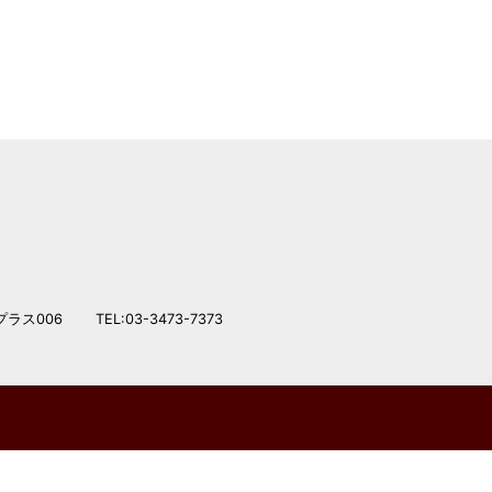
プラス006
TEL:03-3473-7373