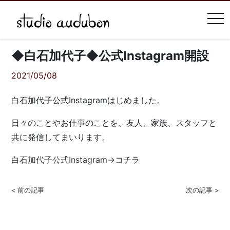
tog
◆白石加代子◆公式Instagram開設
2021/05/08
白石加代子公式Instagramはじめました。
日々のことやお仕事のことを、友人、家族、スタッフと
共に発信してまいります。
白石加代子公式Instagram→コチラ
< 前の記事
次の記事 >