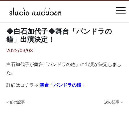
tog
◆白石加代子◆舞台「パンドラの
鐘」出演決定！
2022/03/03
白石加代子が舞台「パンドラの鐘」に出演が決定しまし
た。
詳細はコチラ→
舞台「パンドラの鐘」
< 前の記事
次の記事 >