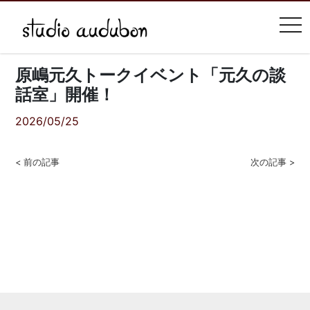
tog
原嶋元久トークイベント「元久の談
話室」開催！
2026/05/25
< 前の記事
次の記事 >